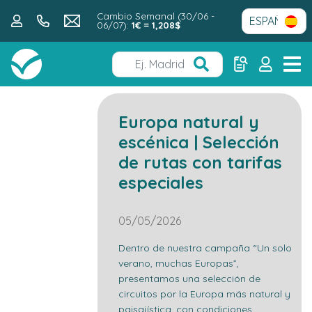
Cambio Semanal (30/06 -
06/07):
1€ = 1,208$
Europa natural y
escénica | Selección
de rutas con tarifas
especiales
05/05/2026
Dentro de nuestra campaña “Un solo
verano, muchas Europas”,
presentamos una selección de
circuitos por la Europa más natural y
paisajística, con condiciones