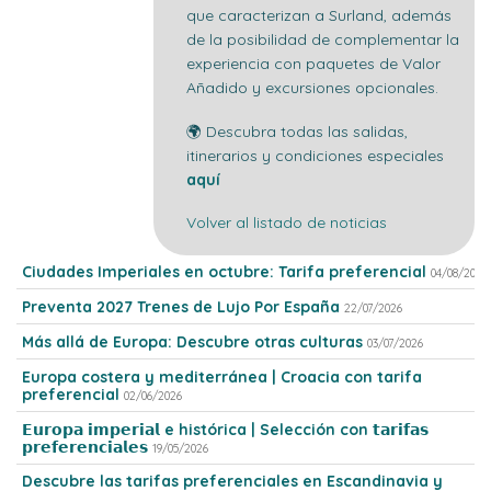
que caracterizan a Surland, además
de la posibilidad de complementar la
experiencia con paquetes de Valor
Añadido y excursiones opcionales.
🌍 Descubra todas las salidas,
itinerarios y condiciones especiales
aquí
Volver al listado de noticias
Ciudades Imperiales en octubre: Tarifa preferencial
04/08/2026
Preventa 2027 Trenes de Lujo Por España
22/07/2026
Más allá de Europa: Descubre otras culturas
03/07/2026
Europa costera y mediterránea | Croacia con tarifa
preferencial
02/06/2026
𝗘𝘂𝗿𝗼𝗽𝗮 𝗶𝗺𝗽𝗲𝗿𝗶𝗮𝗹 e histórica | Selección con 𝘁𝗮𝗿𝗶𝗳𝗮𝘀
𝗽𝗿𝗲𝗳𝗲𝗿𝗲𝗻𝗰𝗶𝗮𝗹𝗲𝘀
19/05/2026
Descubre las tarifas preferenciales en Escandinavia y